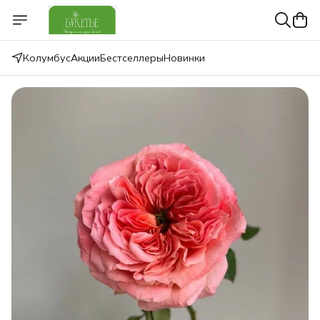
Колумбус
Акции
Бестселлеры
Новинки