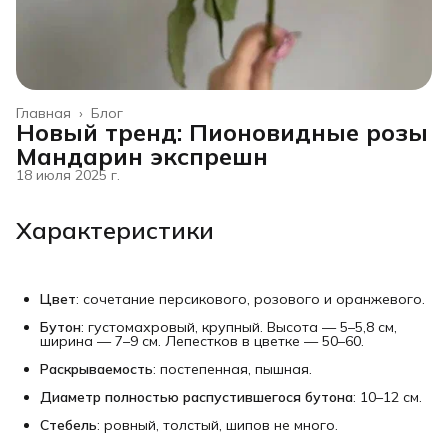
Главная
›
Блог
Новый тренд: Пионовидные розы
Мандарин экспрешн
18 июля 2025 г.
Характеристики
Цвет
: сочетание персикового, розового и оранжевого.
Бутон
: густомахровый, крупный. Высота — 5–5,8 см,
ширина — 7–9 см. Лепестков в цветке — 50–60.
Раскрываемость
: постепенная, пышная.
Диаметр полностью распустившегося бутона
: 10–12 см.
Стебель
: ровный, толстый, шипов не много.