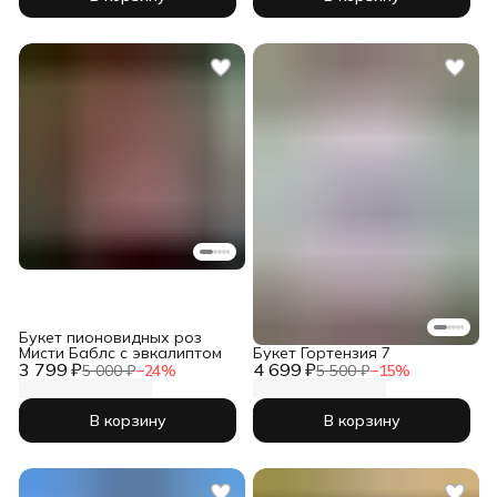
Букет пионовидных роз
Мисти Баблс с эвкалиптом
Букет Гортензия 7
3 799 ₽
4 699 ₽
5 000 ₽
−
24
%
5 500 ₽
−
15
%
В корзину
В корзину