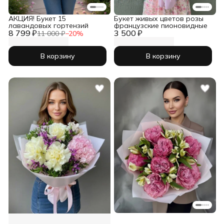
АКЦИЯ! Букет 15
Букет живых цветов розы
лавандовых гортензий
французские пионовидные
8 799 ₽
3 500 ₽
11 000 ₽
−
20
%
В корзину
В корзину