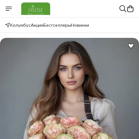
Колумбус
Акции
Бестселлеры
Новинки