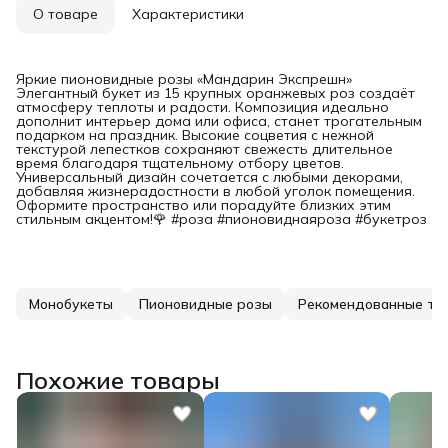
О товаре
Характеристики
Яркие пионовидные розы «Мандарин Экспрешн»
Элегантный букет из 15 крупных оранжевых роз создаёт
атмосферу теплоты и радости. Композиция идеально
дополнит интерьер дома или офиса, станет трогательным
подарком на праздник. Высокие соцветия с нежной
текстурой лепестков сохраняют свежесть длительное
время благодаря тщательному отбору цветов.
Универсальный дизайн сочетается с любыми декорами,
добавляя жизнерадостности в любой уголок помещения.
Оформите пространство или порадуйте близких этим
стильным акцентом!🌹 #роза #пионовиднаяроза #букетроз
Монобукеты
Пионовидные розы
Рекомендованные то
Похожие товары