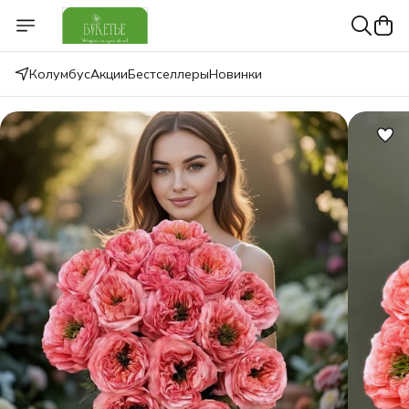
Колумбус
Акции
Бестселлеры
Новинки