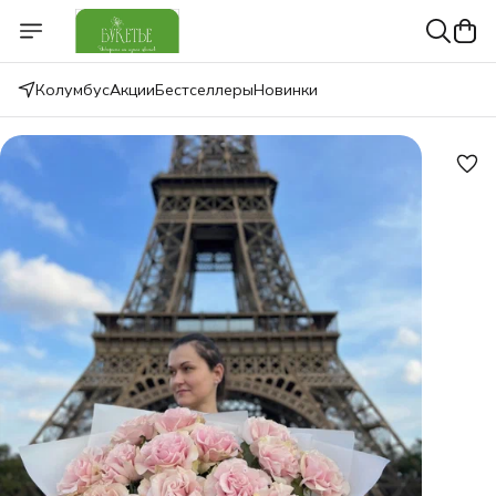
Колумбус
Акции
Бестселлеры
Новинки