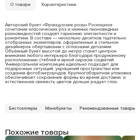
О товаре
Характеристики
Авторский букет «Французские розы» Роскошное
сочетание классических роз и нежных пионовидных
разновидностей создаёт гармонию элегантности и
романтики. В составе — несколько десятков тщательно
отобранных экземпляров, оформленных в стильном
дизайнерах обёртывании с атласными деталями.
Объёмный букет высотой до метра станет центром
внимания любого интерьера благодаря продуманному
расположению стеблей и яркой окраске соцветий.
Универсальная композиция идеально подходит для
подарочных ситуаций, украшений пространства или
создания фотобэкграундов. Крупногабаритная упаковка
обеспечивает сохранение формы во время доставки, а
естественная свежесть цветов дольше радует глаз.
Бестселлеры
Монобукеты
Рекомендованные товары
Похожие товары