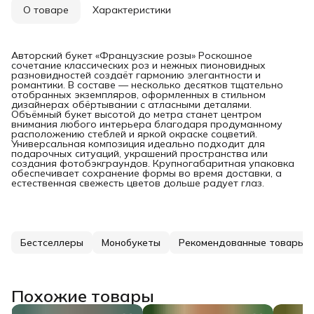
О товаре
Характеристики
Авторский букет «Французские розы» Роскошное
сочетание классических роз и нежных пионовидных
разновидностей создаёт гармонию элегантности и
романтики. В составе — несколько десятков тщательно
отобранных экземпляров, оформленных в стильном
дизайнерах обёртывании с атласными деталями.
Объёмный букет высотой до метра станет центром
внимания любого интерьера благодаря продуманному
расположению стеблей и яркой окраске соцветий.
Универсальная композиция идеально подходит для
подарочных ситуаций, украшений пространства или
создания фотобэкграундов. Крупногабаритная упаковка
обеспечивает сохранение формы во время доставки, а
естественная свежесть цветов дольше радует глаз.
Бестселлеры
Монобукеты
Рекомендованные товары
Похожие товары