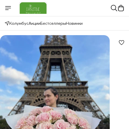
Колумбус
Акции
Бестселлеры
Новинки