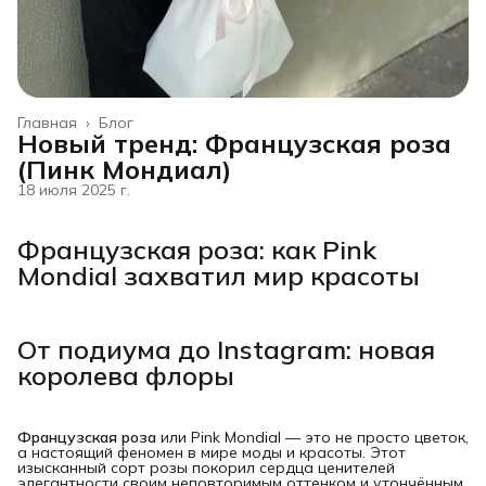
Главная
›
Блог
Новый тренд: Французская роза
(Пинк Мондиал)
18 июля 2025 г.
Французская роза: как Pink 
Mondial захватил мир красоты
От подиума до Instagram: новая 
королева флоры
Французская роза
или Pink Mondial — это не просто цветок,
а настоящий феномен в мире моды и красоты. Этот
изысканный сорт розы покорил сердца ценителей
элегантности своим неповторимым оттенком и утончённым