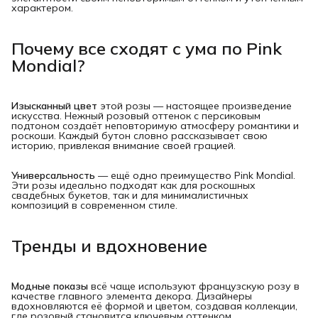
характером.
Почему все сходят с ума по Pink 
Mondial?
Изысканный цвет
этой розы — настоящее произведение
искусства. Нежный розовый оттенок с персиковым
подтоном создаёт неповторимую атмосферу романтики и
роскоши. Каждый бутон словно рассказывает свою
историю, привлекая внимание своей грацией.
Универсальность
— ещё одно преимущество Pink Mondial.
Эти розы идеально подходят как для роскошных
свадебных букетов, так и для минималистичных
композиций в современном стиле.
Тренды и вдохновение
Модные показы
всё чаще используют французскую розу в
качестве главного элемента декора. Дизайнеры
вдохновляются её формой и цветом, создавая коллекции,
где розовый становится ключевым оттенком.