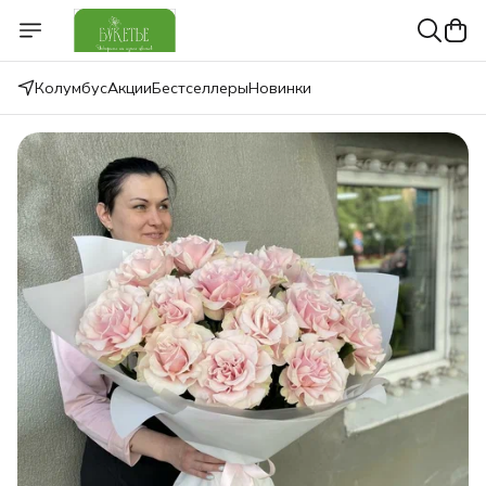
Колумбус
Акции
Бестселлеры
Новинки