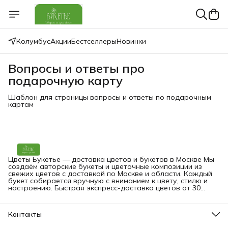
Колумбус
Акции
Бестселлеры
Новинки
Вопросы и ответы про
подарочную карту
Шаблон для страницы вопросы и ответы по подарочным
картам
Цветы Букетье — доставка цветов и букетов в Москве Мы
создаём авторские букеты и цветочные композиции из
свежих цветов с доставкой по Москве и области. Каждый
букет собирается вручную с вниманием к цвету, стилю и
настроению. Быстрая экспресс-доставка цветов от 30
минут — на дом, в офис или прямо получателю. Вы можете
заказать букет онлайн в любое время.
Контакты
Адрес