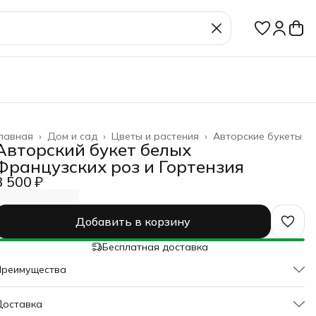
лавная
›
Дом и сад
›
Цветы и растения
›
Авторские букеты
Авторский букет белых
Французских роз и Гортензия
3 500 ₽
Добавить в корзину
Бесплатная доставка
Преимущества
Оплата частями в Сплит
Доставка
Доставка в пункты выдачи или до двери