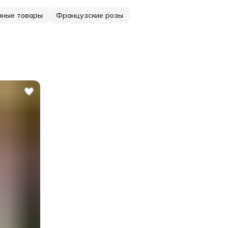
нные товары
Французские розы