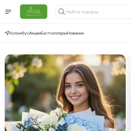
Колумбус
Акции
Бестселлеры
Новинки