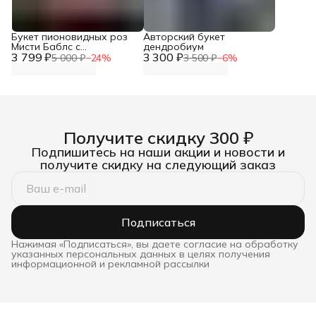
Букет пионовидных роз
Авторский букет
Мисти Баблс с
дендробиум
3 799 ₽
эвкалиптом
3 300 ₽
5 000 ₽
−
24
%
3 500 ₽
−
6
%
Получите скидку 300 ₽
Подпишитесь на наши акции и новости и
получите скидку на следующий заказ
Подписаться
Нажимая «Подписаться», вы даете согласие на обработку
указанных персональных данных в целях получения
информационной и рекламной рассылки