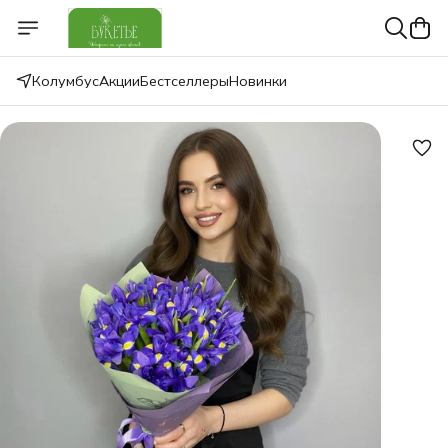
Колумбус
Акции
Бестселлеры
Новинки