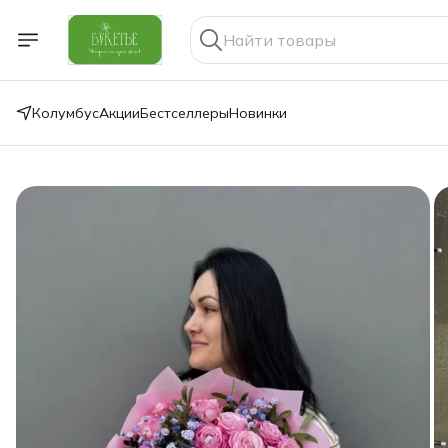
Колумбус
Акции
Бестселлеры
Новинки