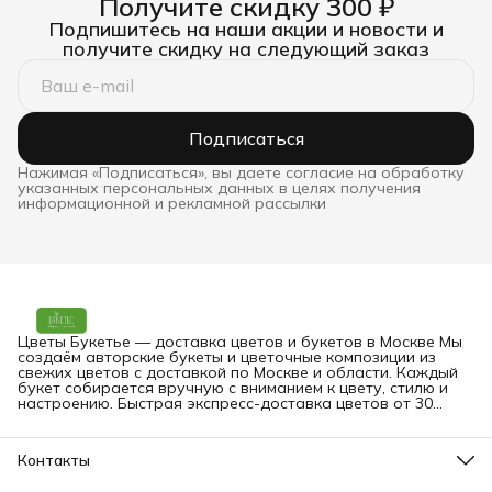
Получите скидку 300 ₽
Подпишитесь на наши акции и новости и
получите скидку на следующий заказ
Подписаться
Нажимая «Подписаться», вы даете согласие на обработку
указанных персональных данных в целях получения
информационной и рекламной рассылки
Цветы Букетье — доставка цветов и букетов в Москве Мы
создаём авторские букеты и цветочные композиции из
свежих цветов с доставкой по Москве и области. Каждый
букет собирается вручную с вниманием к цвету, стилю и
настроению. Быстрая экспресс-доставка цветов от 30
минут — на дом, в офис или прямо получателю. Вы можете
заказать букет онлайн в любое время.
Контакты
Адрес