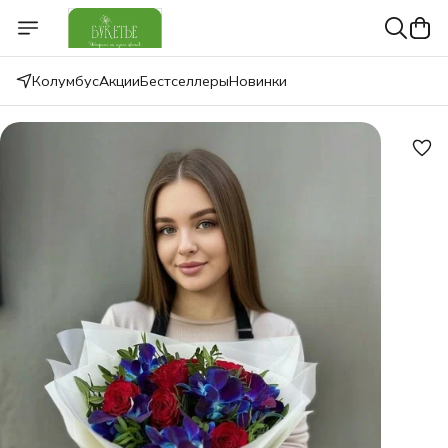
Колумбус
Акции
Бестселлеры
Новинки