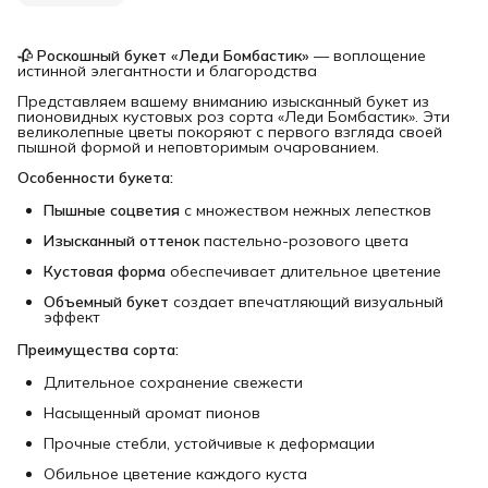
🥀
Роскошный букет «Леди Бомбастик»
— воплощение
истинной элегантности и благородства
Представляем вашему вниманию изысканный букет из
пионовидных кустовых роз сорта «Леди Бомбастик». Эти
великолепные цветы покоряют с первого взгляда своей
пышной формой и неповторимым очарованием.
Особенности букета:
Пышные соцветия
с множеством нежных лепестков
Изысканный оттенок
пастельно-розового цвета
Кустовая форма
обеспечивает длительное цветение
Объемный букет
создает впечатляющий визуальный
эффект
Преимущества сорта:
Длительное сохранение свежести
Насыщенный аромат пионов
Прочные стебли, устойчивые к деформации
Обильное цветение каждого куста