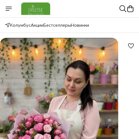
Колумбус
Акции
Бестселлеры
Новинки