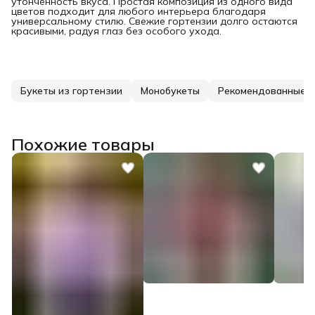
утончённость вкуса. Простая композиция из одного вида
цветов подходит для любого интерьера благодаря
универсальному стилю. Свежие гортензии долго остаются
красивыми, радуя глаз без особого ухода.
Букеты из гортензии
Монобукеты
Рекомендованные 
Похожие товары