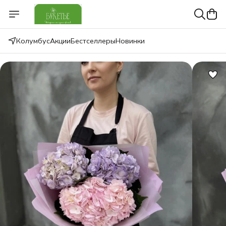
Колумбус
Акции
Бестселлеры
Новинки