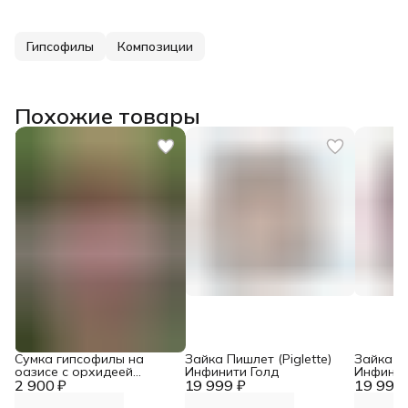
Гипсофилы
Композиции
Похожие товары
Сумка гипсофилы на
Зайка Пишлет (Piglette)
Зайка Пи
оазисе с орхидеей
Инфинити Голд
Инфинит
2 900 ₽
цимбидиум
19 999 ₽
19 999 