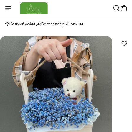
Колумбус
Акции
Бестселлеры
Новинки